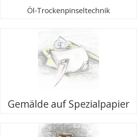
Öl-Trockenpinseltechnik
Gemälde auf Spezialpapier