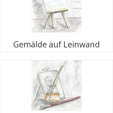
Gemälde auf Leinwand